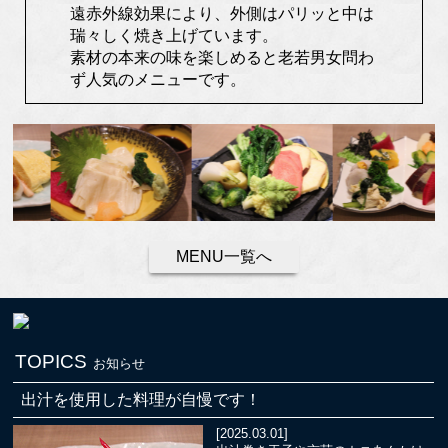
遠赤外線効果により、外側はパリッと中は
瑞々しく焼き上げています。
素材の本来の味を楽しめると老若男女問わ
ず人気のメニューです。
MENU一覧へ
TOPICS
お知らせ
出汁を使用した料理が自慢です！
[2025.03.01]