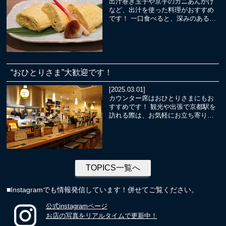
出汁巻き玉子や京芋のカニあんかけ
など、出汁を使った料理がおすすめ
です！ 一口食べると、深みのある…
“おひとりさま”大歓迎です！
[2025.03.01]
カウンター席はおひとりさまにもお
すすめです！ 観光や出張で京都駅を
訪れる際は、お気軽にお立ち寄り…
TOPICS一覧へ
■Instagramでも情報発信しています！併せてご覧ください。
公式instagramページ
お店の写真をリアルタイムで更新中！