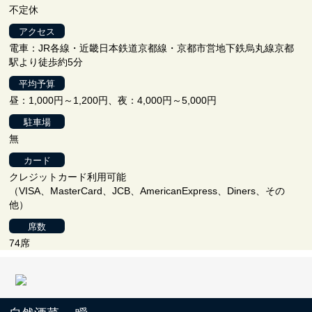
不定休
アクセス
電車：JR各線・近畿日本鉄道京都線・京都市営地下鉄烏丸線京都
駅より徒歩約5分
平均予算
昼：1,000円～1,200円、夜：4,000円～5,000円
駐車場
無
カード
クレジットカード利用可能
（VISA、MasterCard、JCB、AmericanExpress、Diners、その
他）
席数
74席