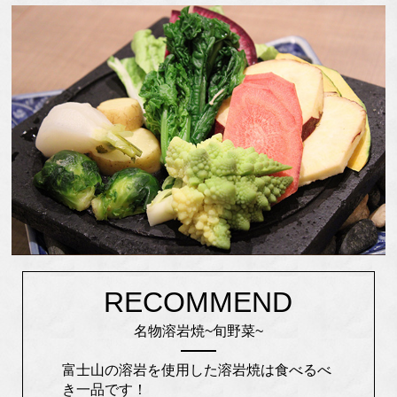
RECOMMEND
名物溶岩焼~旬野菜~
富士山の溶岩を使用した溶岩焼は食べるべ
き一品です！